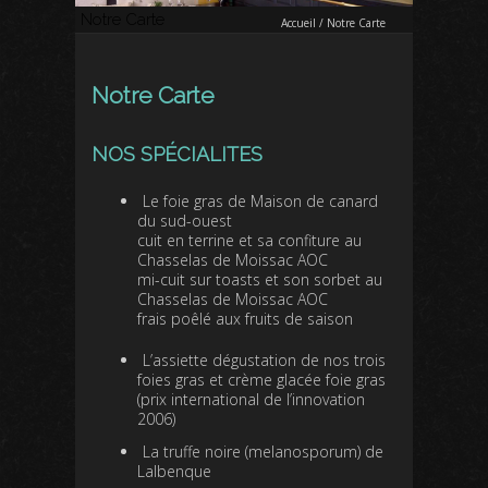
Notre Carte
Accueil
/
Notre Carte
Notre Carte
NOS SPÉCIALITES
Le foie gras de Maison de canard
du sud-ouest
cuit en terrine et sa confiture au
Chasselas de Moissac AOC
mi-cuit sur toasts et son sorbet au
Chasselas de Moissac AOC
frais poêlé aux fruits de saison
L’assiette dégustation de nos trois
foies gras et crème glacée foie gras
(prix international de l’innovation
2006)
La truffe noire (melanosporum) de
Lalbenque