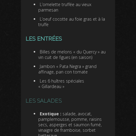
L’omelette truffée au vieux
parmesan
L’oeuf cocotte au foie gras et à la
truffe
LES ENTRÉES
Billes de melons « du Quercy » au
vin cuit de figues (en saison)
Jambon « Pata Negra » grand
affinage, pan con tomate
Les 6 huîtres spéciales
« Gillardeau »
LES SALADES
Exotique :
salade, avocat,
pamplemousse, pomme, raisins
secs, asperges et saumon fumé,
vinaigre de framboise, sorbet
betterave